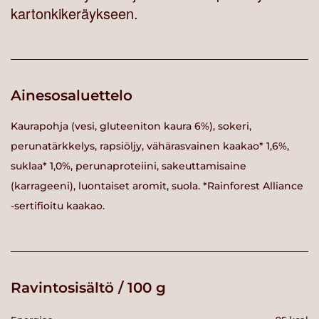
kartonkikeräykseen.
Ainesosaluettelo
Kaurapohja (vesi, gluteeniton kaura 6%), sokeri,
perunatärkkelys, rapsiöljy, vähärasvainen kaakao* 1,6%,
suklaa* 1,0%, perunaproteiini, sakeuttamisaine
(karrageeni), luontaiset aromit, suola. *Rainforest Alliance
-sertifioitu kaakao.
Ravintosisältö / 100 g