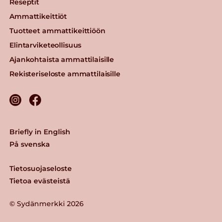
Reseptit
Ammattikeittiöt
Tuotteet ammattikeittiöön
Elintarviketeollisuus
Ajankohtaista ammattilaisille
Rekisteriseloste ammattilaisille
Briefly in English
På svenska
Tietosuojaseloste
Tietoa evästeistä
© Sydänmerkki 2026