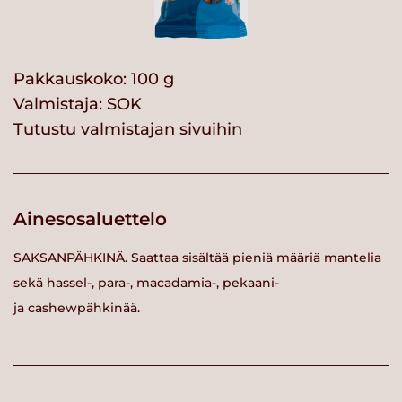
Pakkauskoko: 100 g
Valmistaja:
SOK
Tutustu valmistajan sivuihin
Ainesosaluettelo
SAKSANPÄHKINÄ. Saattaa sisältää pieniä määriä mantelia
sekä hassel-, para-, macadamia-, pekaani-
ja cashewpähkinää.