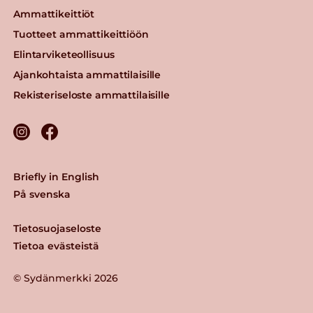
Ammattikeittiöt
Tuotteet ammattikeittiöön
Elintarviketeollisuus
Ajankohtaista ammattilaisille
Rekisteriseloste ammattilaisille
Briefly in English
På svenska
Tietosuojaseloste
Tietoa evästeistä
© Sydänmerkki 2026