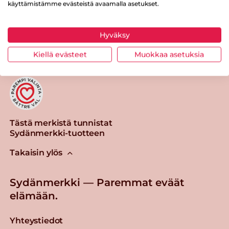
käyttämistämme evästeistä avaamalla asetukset.
Tulosta sivu
Jaa tuote
Hyväksy
Kiellä evästeet
Muokkaa asetuksia
Tästä merkistä tunnistat
Sydänmerkki-tuotteen
Takaisin ylös
Sydänmerkki — Paremmat eväät
elämään.
Yhteystiedot