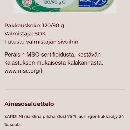
Pakkauskoko: 120/90 g
Valmistaja:
SOK
Tutustu valmistajan sivuihin
Peräisin MSC-sertifioidusta, kestävän
kalastuksen mukaisesta kalakannasta.
www.msc.org/fi
Ainesosaluettelo
SARDIINI (Sardina pilchardus) 75 %, auringonkukkaöljy 24
%, suola.