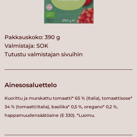
Pakkauskoko: 390 g
Valmistaja:
SOK
Tutustu valmistajan sivuihin
Ainesosaluettelo
Kuorittu ja murskattu tomaatti* 65 % (Italia), tomaattisose*
34 % (tomaatti:Italia), basilika* 0,5 %, oregano* 0,2 %,
happamuudensäätöaine (E 330). *Luomu.