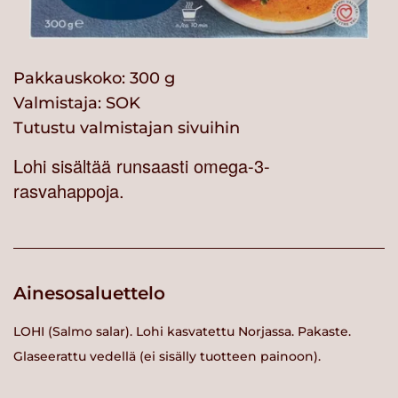
Pakkauskoko: 300 g
Valmistaja:
SOK
Tutustu valmistajan sivuihin
Lohi sisältää runsaasti omega-3-
rasvahappoja.
Ainesosaluettelo
LOHI (Salmo salar). Lohi kasvatettu Norjassa. Pakaste.
Glaseerattu vedellä (ei sisälly tuotteen painoon).