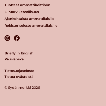
Tuotteet ammattikeittiöön
Elintarviketeollisuus
Ajankohtaista ammattilaisille
Rekisteriseloste ammattilaisille
Briefly in English
På svenska
Tietosuojaseloste
Tietoa evästeistä
© Sydänmerkki 2026