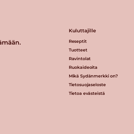
Kuluttajille
Reseptit
ämään.
Tuotteet
Ravintolat
Ruokaideoita
Mikä Sydänmerkki on?
Tietosuojaseloste
Tietoa evästeistä