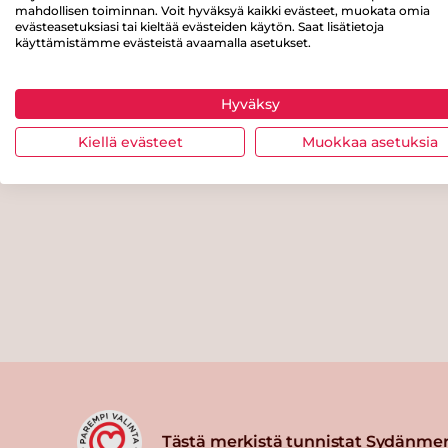
mahdollisen toiminnan. Voit hyväksyä kaikki evästeet, muokata omia
evästeasetuksiasi tai kieltää evästeiden käytön. Saat lisätietoja
käyttämistämme evästeistä avaamalla asetukset.
Hyväksy
Kiellä evästeet
Muokkaa asetuksia
Tästä merkistä tunnistat Sydänmer