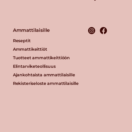
Ammattilaisille
Reseptit
Ammattikeittiöt
Tuotteet ammattikeittiöön
Elintarviketeollisuus
Ajankohtaista ammattilaisille
Rekisteriseloste ammattilaisille