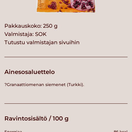
Pakkauskoko: 250 g
Valmistaja:
SOK
Tutustu valmistajan sivuihin
Ainesosaluettelo
?Granaattiomenan siemenet (Turkki).
Ravintosisältö / 100 g
Energiaa
86 kcal