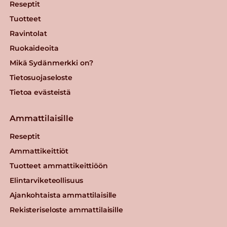
Reseptit
Tuotteet
Ravintolat
Ruokaideoita
Mikä Sydänmerkki on?
Tietosuojaseloste
Tietoa evästeistä
Ammattilaisille
Reseptit
Ammattikeittiöt
Tuotteet ammattikeittiöön
Elintarviketeollisuus
Ajankohtaista ammattilaisille
Rekisteriseloste ammattilaisille