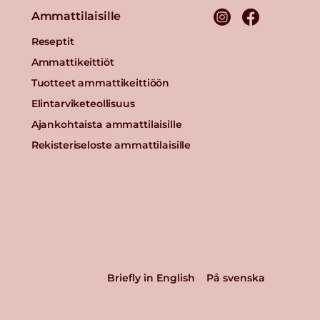
Ammattilaisille
Reseptit
Ammattikeittiöt
Tuotteet ammattikeittiöön
Elintarviketeollisuus
Ajankohtaista ammattilaisille
Rekisteriseloste ammattilaisille
Briefly in English
På svenska