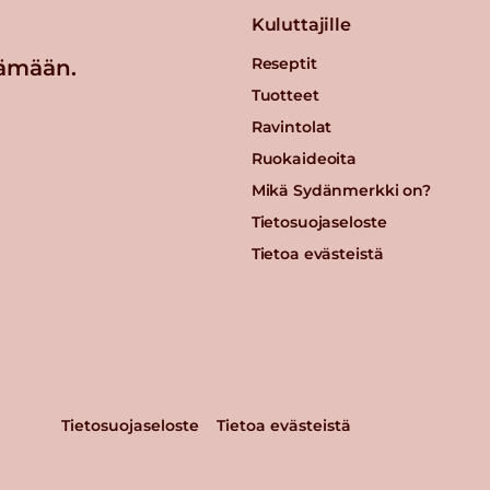
Kuluttajille
Reseptit
ämään.
Tuotteet
Ravintolat
Ruokaideoita
Mikä Sydänmerkki on?
Tietosuojaseloste
Tietoa evästeistä
Tietosuojaseloste
Tietoa evästeistä