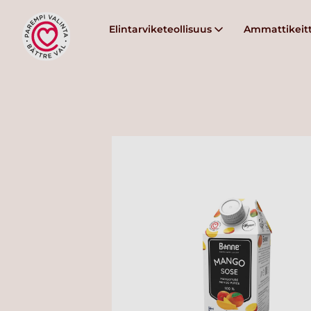
Elintarviketeollisuus
Ammattikeitt