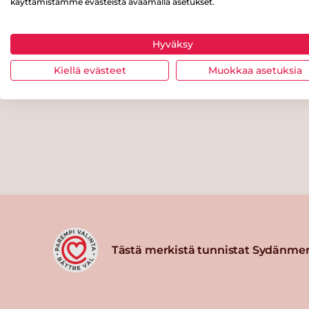
käyttämistämme evästeistä avaamalla asetukset.
Hyväksy
Kiellä evästeet
Muokkaa asetuksia
Tästä merkistä tunnistat Sydänmer