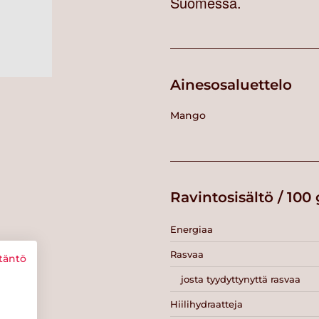
Suomessa.
Ainesosaluettelo
Mango
Ravintosisältö / 100 
Energiaa
Rasvaa
täntö
josta tyydyttynyttä rasvaa
Hiilihydraatteja