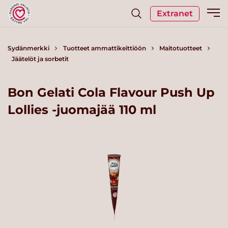
Extranet
Sydänmerkki
Tuotteet ammattikeittiöön
Maitotuotteet
Jäätelöt ja sorbetit
Bon Gelati Cola Flavour Push Up
Lollies -juomajää 110 ml