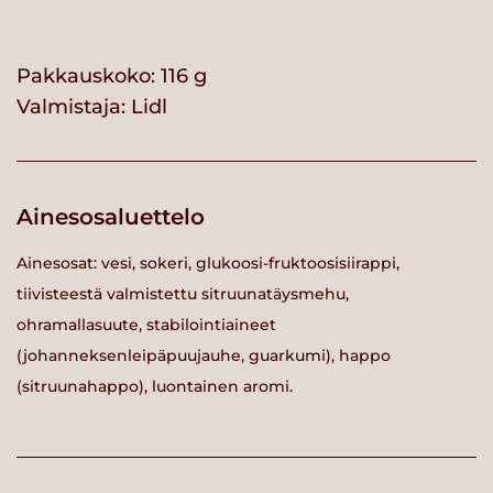
Pakkauskoko: 116 g
Valmistaja:
Lidl
Ainesosaluettelo
Ainesosat: vesi, sokeri, glukoosi-fruktoosisiirappi,
tiivisteestä valmistettu sitruunatäysmehu,
ohramallasuute, stabilointiaineet
(johanneksenleipäpuujauhe, guarkumi), happo
(sitruunahappo), luontainen aromi.