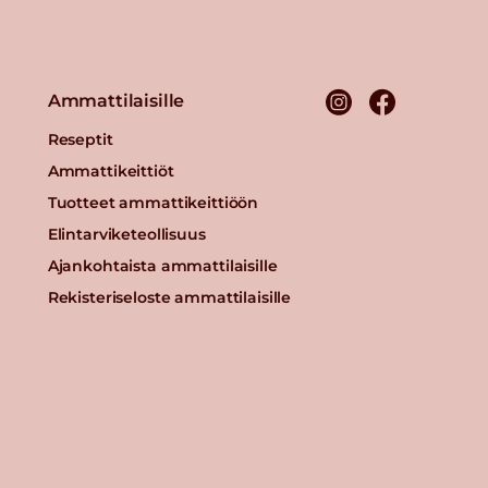
Ammattilaisille
Reseptit
Ammattikeittiöt
Tuotteet ammattikeittiöön
Elintarviketeollisuus
Ajankohtaista ammattilaisille
Rekisteriseloste ammattilaisille