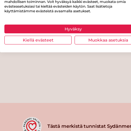
mahdollisen toiminnan. Voit hyväksyä kaikki evästeet, muokata omia
evästeasetuksiasi tai kieltää evästeiden käytön. Saat lisätietoja
käyttämistämme evästeistä avaamalla asetukset.
Hyväksy
Kiellä evästeet
Muokkaa asetuksia
Tästä merkistä tunnistat Sydänmer