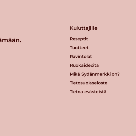
Kuluttajille
Reseptit
ämään.
Tuotteet
Ravintolat
Ruokaideoita
Mikä Sydänmerkki on?
Tietosuojaseloste
Tietoa evästeistä