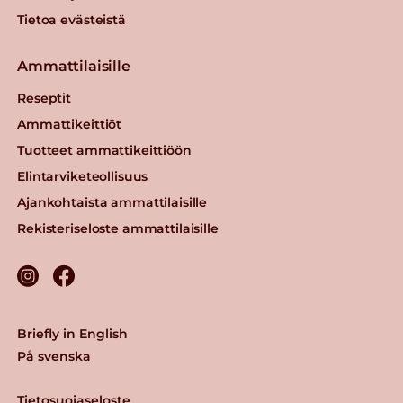
Tietoa evästeistä
Ammattilaisille
Reseptit
Ammattikeittiöt
Tuotteet ammattikeittiöön
Elintarviketeollisuus
Ajankohtaista ammattilaisille
Rekisteriseloste ammattilaisille
Briefly in English
På svenska
Tietosuojaseloste