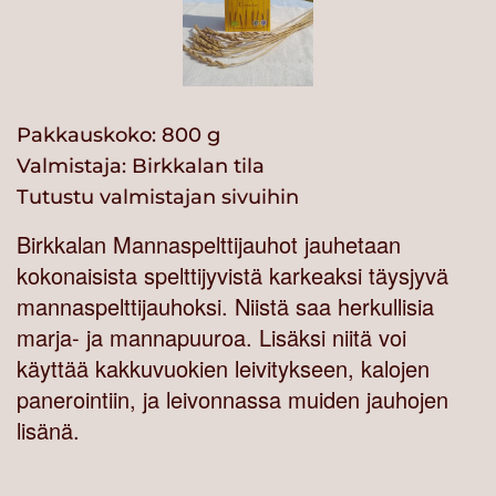
Pakkauskoko: 800 g
Valmistaja:
Birkkalan tila
Tutustu valmistajan sivuihin
Birkkalan Mannaspelttijauhot jauhetaan
kokonaisista spelttijyvistä karkeaksi täysjyvä
mannaspelttijauhoksi. Niistä saa herkullisia
marja- ja mannapuuroa. Lisäksi niitä voi
käyttää kakkuvuokien leivitykseen, kalojen
panerointiin, ja leivonnassa muiden jauhojen
lisänä.