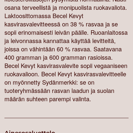
osana terveellistä ja monipuolista ruokavaliota.
Laktoosittomassa Becel Kevyt
kasvirasvalevitteessä on 38 % rasvaa ja se
sopii erinomaisesti leivän päälle. Ruoanlaitossa
ja leivonnassa kannattaa käyttää levitteitä,
joissa on vähintään 60 % rasvaa. Saatavana
400 gramman ja 600 gramman rasioissa.
Becel Kevyt kasvirasvalevite sopii vegaaniseen
ruokavalioon. Becel Kevyt kasvirasvalevitteelle
on myönnetty Sydänmerkki: se on
tuoteryhmässään rasvan laadun ja suolan
määrän suhteen parempi valinta.