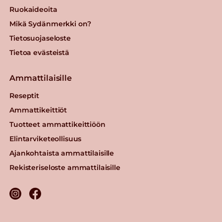
Ruokaideoita
Mikä Sydänmerkki on?
Tietosuojaseloste
Tietoa evästeistä
Ammattilaisille
Reseptit
Ammattikeittiöt
Tuotteet ammattikeittiöön
Elintarviketeollisuus
Ajankohtaista ammattilaisille
Rekisteriseloste ammattilaisille