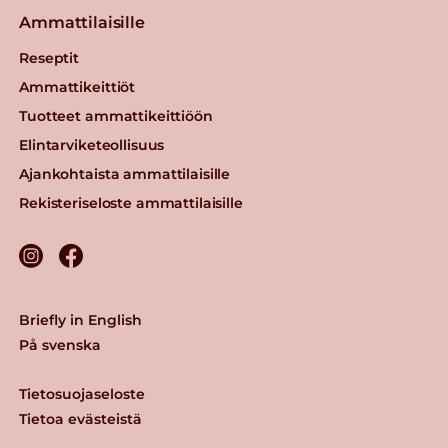
Ammattilaisille
Reseptit
Ammattikeittiöt
Tuotteet ammattikeittiöön
Elintarviketeollisuus
Ajankohtaista ammattilaisille
Rekisteriseloste ammattilaisille
Briefly in English
På svenska
Tietosuojaseloste
Tietoa evästeistä