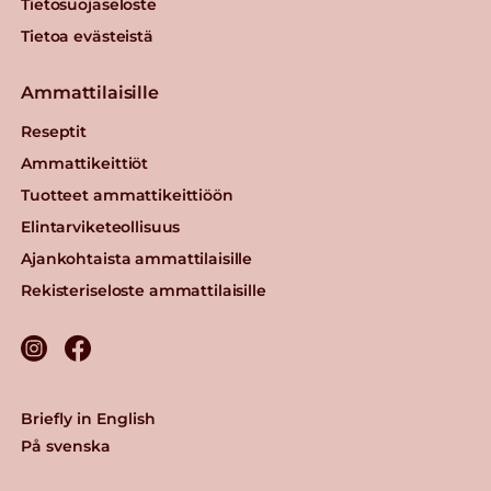
Tietosuojaseloste
Tietoa evästeistä
Ammattilaisille
Reseptit
Ammattikeittiöt
Tuotteet ammattikeittiöön
Elintarviketeollisuus
Ajankohtaista ammattilaisille
Rekisteriseloste ammattilaisille
Briefly in English
På svenska