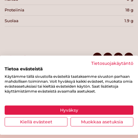
Proteiinia
18 g
Suolaa
1.9 g
Tulosta sivu
Jaa tuote
Tietosuojakäytäntö
Tietoa evästeistä
Käytämme tällä sivustolla evästeitä taataksemme sivuston parhaan
mahdollisen toiminnan. Voit hyväksyä kaikki evästeet, muokata omia
evästeasetuksiasi tai kieltää evästeiden käytön. Saat lisätietoja
käyttämistämme evästeistä avaamalla asetukset.
Hyväksy
Tästä merkistä tunnistat
Sydänmerkki-tuotteen
Kiellä evästeet
Muokkaa asetuksia
Takaisin ylös