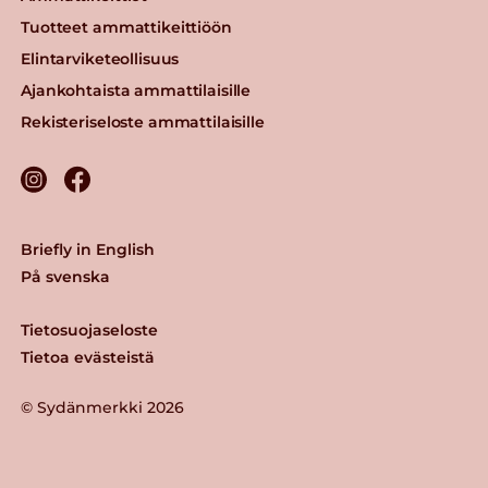
Tuotteet ammattikeittiöön
Elintarviketeollisuus
Ajankohtaista ammattilaisille
Rekisteriseloste ammattilaisille
Briefly in English
På svenska
Tietosuojaseloste
Tietoa evästeistä
© Sydänmerkki 2026