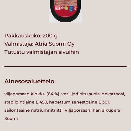
Pakkauskoko: 200 g
Valmistaja:
Atria Suomi Oy
Tutustu valmistajan sivuihin
Ainesosaluettelo
viljaporsaan kinkku (84 %), vesi, jodioitu suola, dekstroosi,
stabilointiaine E 450, hapettumisenestoaine E 301,
säilöntäaine natriumnitriitti. Viljaporsaanlihan alkuperä
Suomi