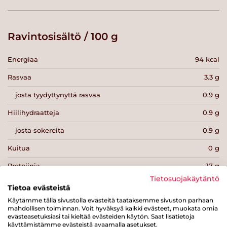
Ravintosisältö / 100 g
Energiaa
94 kcal
Rasvaa
3.3 g
josta tyydyttynyttä rasvaa
0.9 g
Hiilihydraatteja
0.9 g
josta sokereita
0.9 g
Kuitua
0 g
Proteiinia
17 g
Tietosuojakäytäntö
Suolaa
1.9 g
Tietoa evästeistä
Käytämme tällä sivustolla evästeitä taataksemme sivuston parhaan
mahdollisen toiminnan. Voit hyväksyä kaikki evästeet, muokata omia
evästeasetuksiasi tai kieltää evästeiden käytön. Saat lisätietoja
käyttämistämme evästeistä avaamalla asetukset.