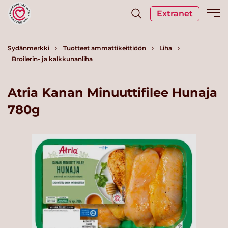
Extranet
Sydänmerkki
Tuotteet ammattikeittiöön
Liha
Broilerin- ja kalkkunanliha
Atria Kanan Minuuttifilee Hunaja
780g