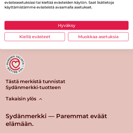
evästeasetuksiasi tai kieltää evästeiden käytön. Saat lisätietoja
käyttämistämme evästeistä avaamalla asetukset.
Hyväksy
Tulosta sivu
Jaa tuote
Kiellä evästeet
Muokkaa asetuksia
Tästä merkistä tunnistat
Sydänmerkki-tuotteen
Takaisin ylös
Sydänmerkki — Paremmat eväät
elämään.