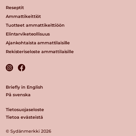
Reseptit
Ammattikeittiöt
Tuotteet ammattikeittiöön
Elintarviketeollisuus
Ajankohtaista ammattilaisille
Rekisteriseloste ammattilaisille
Briefly in English
På svenska
Tietosuojaseloste
Tietoa evästeistä
© Sydänmerkki 2026