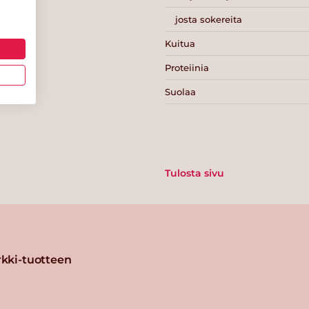
josta sokereita
Kuitua
Proteiinia
Suolaa
Tulosta sivu
kki-tuotteen