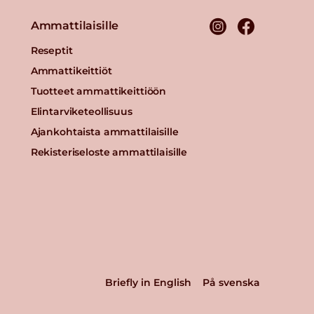
Ammattilaisille
Reseptit
Ammattikeittiöt
Tuotteet ammattikeittiöön
Elintarviketeollisuus
Ajankohtaista ammattilaisille
Rekisteriseloste ammattilaisille
Briefly in English
På svenska