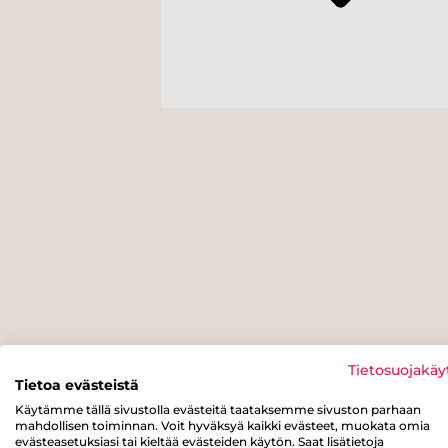
Tietosuojakäy
Tietoa evästeistä
Käytämme tällä sivustolla evästeitä taataksemme sivuston parhaan
mahdollisen toiminnan. Voit hyväksyä kaikki evästeet, muokata omia
evästeasetuksiasi tai kieltää evästeiden käytön. Saat lisätietoja