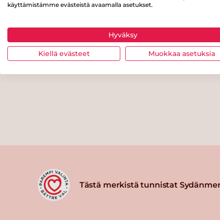
käyttämistämme evästeistä avaamalla asetukset.
Hyväksy
Kiellä evästeet
Muokkaa asetuksia
Tästä merkistä tunnistat Sydänmer