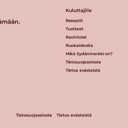
Kuluttajille
Reseptit
ämään.
Tuotteet
Ravintolat
Ruokaideoita
Mikä Sydänmerkki on?
Tietosuojaseloste
Tietoa evästeistä
Tietosuojaseloste
Tietoa evästeistä