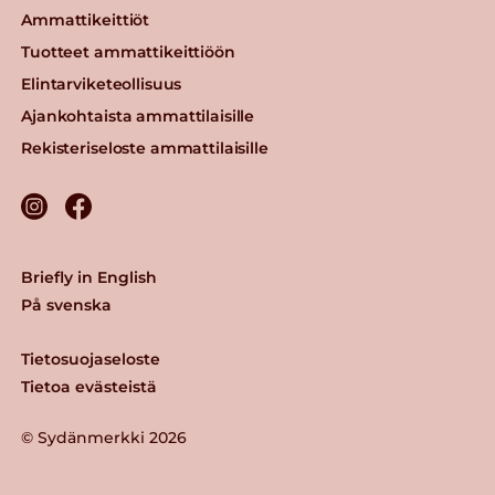
Ammattikeittiöt
Tuotteet ammattikeittiöön
Elintarviketeollisuus
Ajankohtaista ammattilaisille
Rekisteriseloste ammattilaisille
Briefly in English
På svenska
Tietosuojaseloste
Tietoa evästeistä
© Sydänmerkki 2026