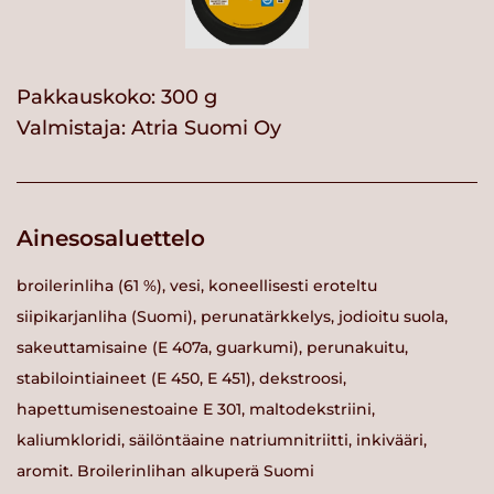
Pakkauskoko: 300 g
Valmistaja:
Atria Suomi Oy
Ainesosaluettelo
broilerinliha (61 %), vesi, koneellisesti eroteltu
siipikarjanliha (Suomi), perunatärkkelys, jodioitu suola,
sakeuttamisaine (E 407a, guarkumi), perunakuitu,
stabilointiaineet (E 450, E 451), dekstroosi,
hapettumisenestoaine E 301, maltodekstriini,
kaliumkloridi, säilöntäaine natriumnitriitti, inkivääri,
aromit. Broilerinlihan alkuperä Suomi