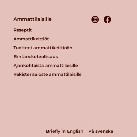
Ammattilaisille
Reseptit
Ammattikeittiöt
Tuotteet ammattikeittiöön
Elintarviketeollisuus
Ajankohtaista ammattilaisille
Rekisteriseloste ammattilaisille
Briefly in English
På svenska