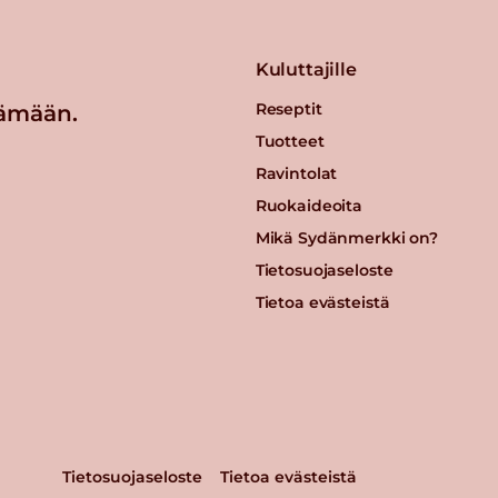
Kuluttajille
Reseptit
ämään.
Tuotteet
Ravintolat
Ruokaideoita
Mikä Sydänmerkki on?
Tietosuojaseloste
Tietoa evästeistä
Tietosuojaseloste
Tietoa evästeistä