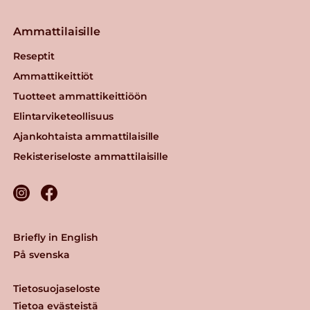
Ammattilaisille
Reseptit
Ammattikeittiöt
Tuotteet ammattikeittiöön
Elintarviketeollisuus
Ajankohtaista ammattilaisille
Rekisteriseloste ammattilaisille
Briefly in English
På svenska
Tietosuojaseloste
Tietoa evästeistä