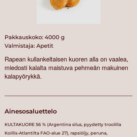
Pakkauskoko: 4000 g
Valmistaja:
Apetit
Rapean kullankeltaisen kuoren alla on vaalea,
miedosti kalalta maistuva pehmeän makuinen
kalapyörykkä.
Ainesosaluettelo
KULTAKUORE 56 % (Argentina silus, pyydetty troolilla
Koillis-Atlantilta FAO-alue 27), rapsiöljy, peruna,