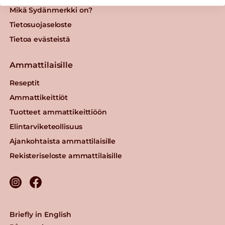
Mikä Sydänmerkki on?
Tietosuojaseloste
Tietoa evästeistä
Ammattilaisille
Reseptit
Ammattikeittiöt
Tuotteet ammattikeittiöön
Elintarviketeollisuus
Ajankohtaista ammattilaisille
Rekisteriseloste ammattilaisille
Briefly in English