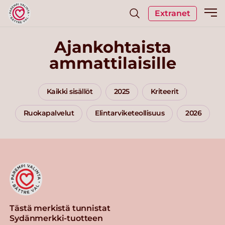
Extranet
Ajankohtaista
ammattilaisille
Kaikki sisällöt
2025
Kriteerit
Ruokapalvelut
Elintarviketeollisuus
2026
Tästä merkistä tunnistat
Sydänmerkki-tuotteen