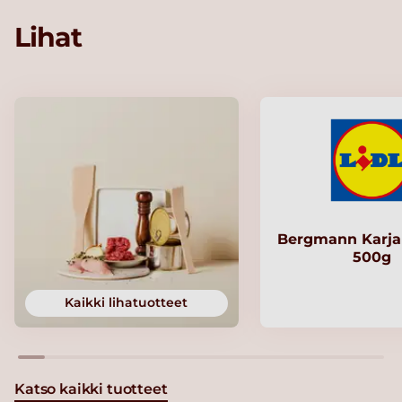
Lihat
Bergmann Karjal
500g
Kaikki lihatuotteet
Katso kaikki tuotteet