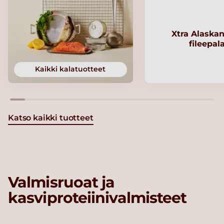
Xtra Alaskan
fileepal
Kaikki kalatuotteet
Katso kaikki tuotteet
Valmisruoat ja
kasviproteiinivalmisteet