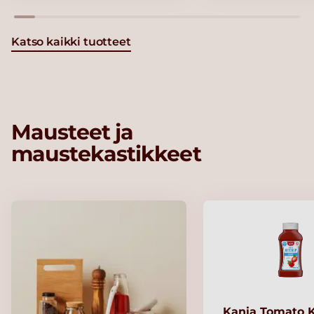
Katso kaikki tuotteet
Mausteet ja
maustekastikkeet
Kania Tomato 