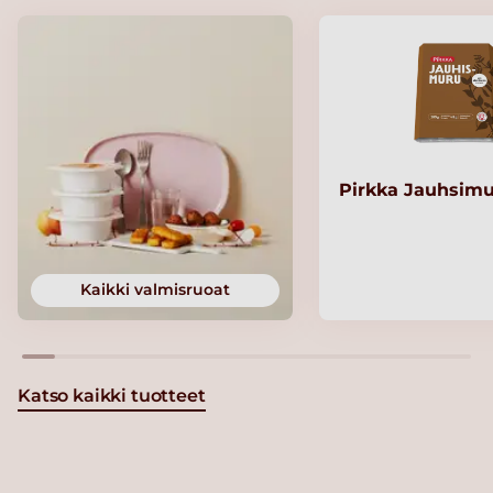
Pirkka Jauhsimu
Kaikki valmisruoat
Katso kaikki tuotteet