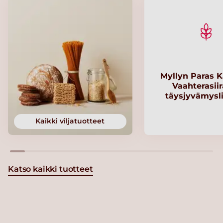
Myllyn Paras K
Vaahterasii
täysjyvämysl
Kaikki viljatuotteet
Katso kaikki tuotteet