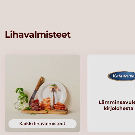
Lihavalmisteet
Lämminsavule
kirjolohesta
Kaikki lihavalmisteet