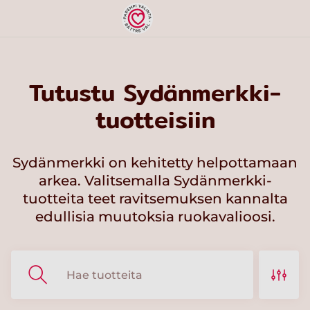
Tutustu Sydänmerkki-
tuotteisiin
Sydänmerkki on kehitetty helpottamaan
arkea. Valitsemalla Sydänmerkki-
tuotteita teet ravitsemuksen kannalta
edullisia muutoksia ruokavalioosi.