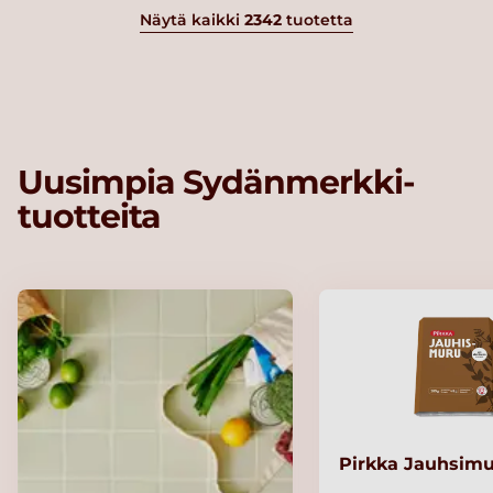
Näytä kaikki
2342
tuotetta
Uusimpia Sydänmerkki-
tuotteita
Pirkka Jauhsimu