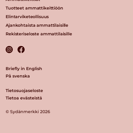
Tuotteet ammattikeittiöön
Elintarviketeollisuus
Ajankohtaista ammattilaisille
Rekisteriseloste ammattilaisille
Briefly in English
På svenska
Tietosuojaseloste
Tietoa evästeistä
© Sydänmerkki 2026