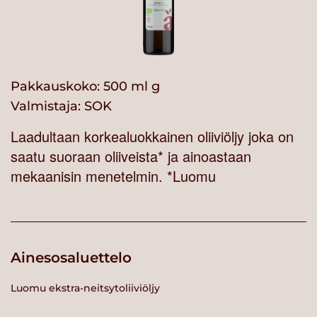
Pakkauskoko: 500 ml g
Valmistaja:
SOK
Laadultaan korkealuokkainen oliiviöljy joka on
saatu suoraan oliiveista* ja ainoastaan
mekaanisin menetelmin. *Luomu
Ainesosaluettelo
Luomu ekstra-neitsytoliiviöljy