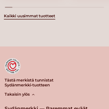
Kaikki uusimmat tuotteet
Tästä merkistä tunnistat
Sydänmerkki-tuotteen
Takaisin ylös
Sydänmerkki — Paremmat eväät