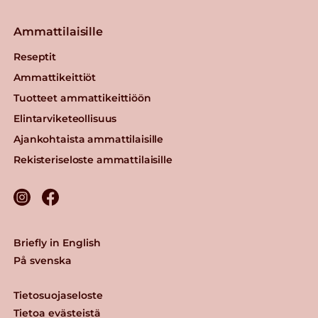
Ammattilaisille
Reseptit
Ammattikeittiöt
Tuotteet ammattikeittiöön
Elintarviketeollisuus
Ajankohtaista ammattilaisille
Rekisteriseloste ammattilaisille
Briefly in English
På svenska
Tietosuojaseloste
Tietoa evästeistä