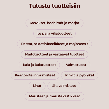
Tutustu tuotteisiin
Kasvikset, hedelmät ja marjat
Leipä ja viljatuotteet
Rasvat, salaatinkastikkeet ja majoneesit
Maitotuotteet ja vastaavat tuotteet
Kala ja kalatuotteet
Valmisruoat
Kasviproteiinivalmisteet
Pihvit ja pyörykät
Lihat
Lihavalmisteet
Mausteet ja maustekastikkeet