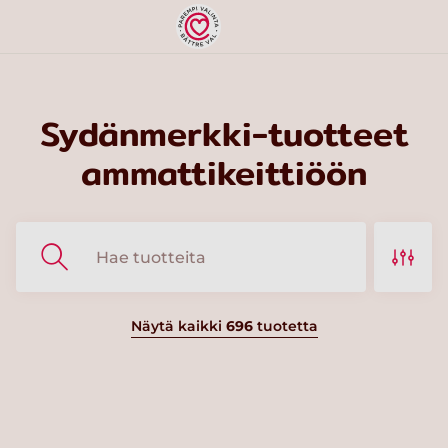
Sydänmerkki-tuotteet
ammattikeittiöön
Näytä kaikki
696
tuotetta