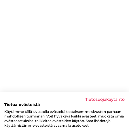
Tietosuojakäytäntö
Tietoa evästeistä
Käytämme tällä sivustolla evästeitä taataksemme sivuston parhaan
mahdollisen toiminnan. Voit hyväksyä kaikki evästeet, muokata omia
evästeasetuksiasi tai kieltää evästeiden käytön. Saat lisätietoja
käyttämistämme evästeistä avaamalla asetukset.